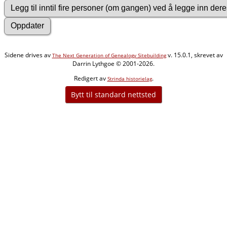
Sidene drives av
v. 15.0.1, skrevet av
The Next Generation of Genealogy Sitebuilding
Darrin Lythgoe © 2001-2026.
Redigert av
.
Strinda historielag
Bytt til standard nettsted