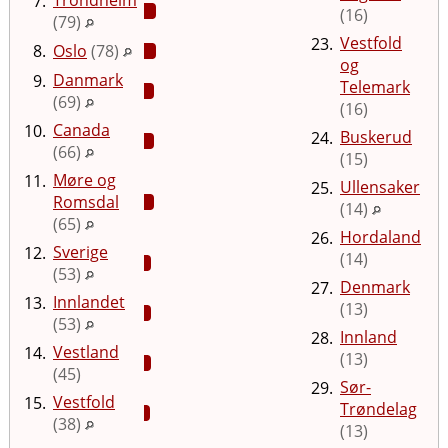
7.
(16)
(79)
Vestfold
23.
8.
Oslo
(78)
og
Danmark
9.
Telemark
(69)
(16)
Canada
10.
Buskerud
24.
(66)
(15)
Møre og
11.
Ullensaker
25.
Romsdal
(14)
(65)
Hordaland
26.
Sverige
12.
(14)
(53)
Denmark
27.
Innlandet
13.
(13)
(53)
Innland
28.
Vestland
14.
(13)
(45)
Sør-
29.
Vestfold
15.
Trøndelag
(38)
(13)