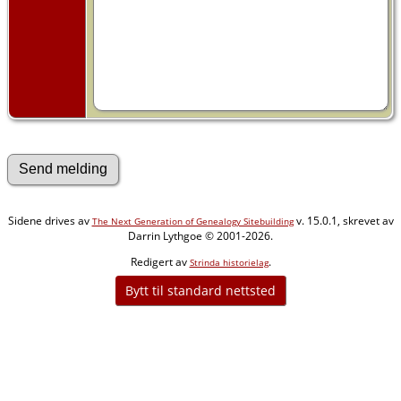
Sidene drives av
v. 15.0.1, skrevet av
The Next Generation of Genealogy Sitebuilding
Darrin Lythgoe © 2001-2026.
Redigert av
.
Strinda historielag
Bytt til standard nettsted