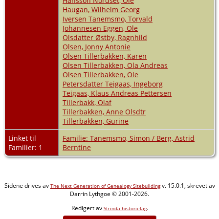
Hansson Nordset, Ole
Haugan, Wilhelm Georg
Iversen Tanemsmo, Torvald
Johannesen Eggen, Ole
Olsdatter Østby, Ragnhild
Olsen, Jonny Antonie
Olsen Tillerbakken, Karen
Olsen Tillerbakken, Ola Andreas
Olsen Tillerbakken, Ole
Petersdatter Teigaas, Ingeborg
Teigaas, Klaus Andreas Pettersen
Tillerbakk, Olaf
Tillerbakken, Anne Olsdtr
Tillerbakken, Gurine
Linket til
Familie: Tanemsmo, Simon / Berg, Astrid
Familier: 1
Berntine
Sidene drives av
v. 15.0.1, skrevet av
The Next Generation of Genealogy Sitebuilding
Darrin Lythgoe © 2001-2026.
Redigert av
.
Strinda historielag