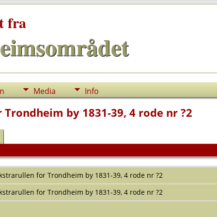
t fra
eimsområdet
nn
Media
Info
r Trondheim by 1831-39, 4 rode nr ?2
kstrarullen for Trondheim by 1831-39, 4 rode nr ?2
kstrarullen for Trondheim by 1831-39, 4 rode nr ?2
Y