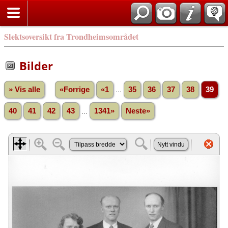
Slektsoversikt fra Trondheimsområdet
Bilder
» Vis alle
«Forrige
«1
...
35
36
37
38
39
40
41
42
43
...
1341»
Neste»