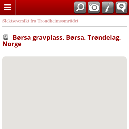
Slektsoversikt fra Trondheimsområdet
Børsa gravplass, Børsa, Trøndelag,
Norge