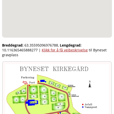
Breddegrad:
63.35595096976788,
Lengdegrad:
10.116365465888277
|
Klikk for å få veibeskrivelse
til Byneset
gravplass