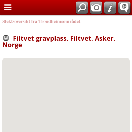
Slektsoversikt fra Trondheimsområdet
Filtvet gravplass, Filtvet, Asker,
Norge