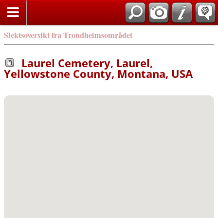
Slektsoversikt fra Trondheimsområdet
Laurel Cemetery, Laurel,
Yellowstone County, Montana, USA