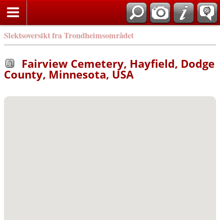
Slektsoversikt fra Trondheimsområdet
Fairview Cemetery, Hayfield, Dodge
County, Minnesota, USA