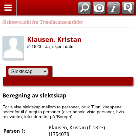
Slektsoversikt fra Trondheimsområdet
Klausen, Kristan
1823 - Ja, ukjent dato
Beregning av slektskap
For å vise slektskap mellom to personer, bruk 'Finn' knappene
nedenfor til å angi to personer (eller behold viste personer, hvis
relevante), klikk deretter på 'Beregn'.
Klausen, Kristan (f. 1823) -
Person 1:
I1754078