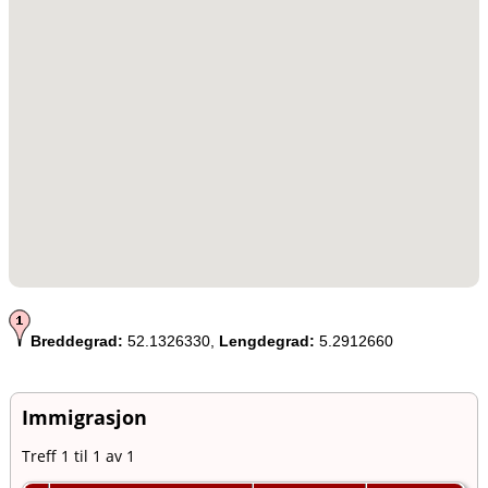
Breddegrad:
52.1326330,
Lengdegrad:
5.2912660
Immigrasjon
Treff 1 til 1 av 1