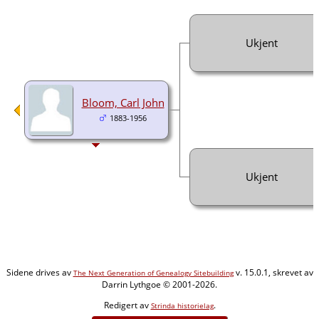
Ukjent
Bloom, Carl John
1883-1956
Ukjent
Sidene drives av
v. 15.0.1, skrevet av
The Next Generation of Genealogy Sitebuilding
Darrin Lythgoe © 2001-2026.
Redigert av
.
Strinda historielag