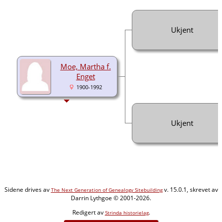
Ukjent
Moe, Martha f.
Enget
1900-1992
Ukjent
Sidene drives av
v. 15.0.1, skrevet av
The Next Generation of Genealogy Sitebuilding
Darrin Lythgoe © 2001-2026.
Redigert av
.
Strinda historielag