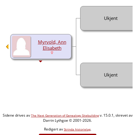
Ukjent
Myrvold, Ann
Elisabeth
Ukjent
Sidene drives av
v. 15.0.1, skrevet av
The Next Generation of Genealogy Sitebuilding
Darrin Lythgoe © 2001-2026.
Redigert av
.
Strinda historielag