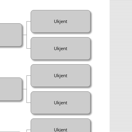
Ukjent
Ukjent
Ukjent
Ukjent
Ukjent