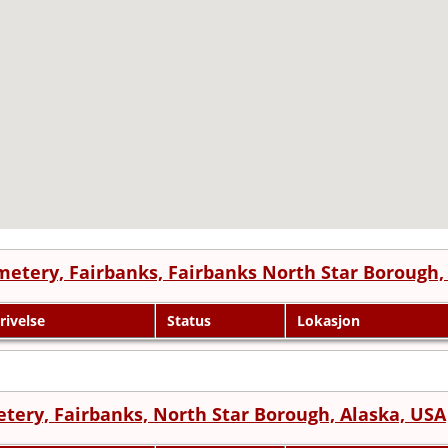
metery, Fairbanks, Fairbanks North Star Borough,
rivelse
Status
Lokasjon
etery, Fairbanks, North Star Borough, Alaska, USA