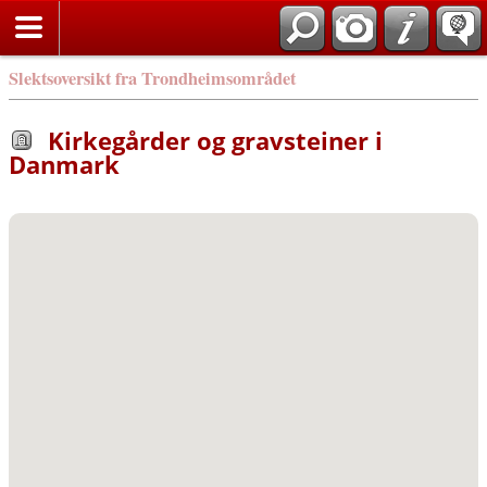
Slektsoversikt fra Trondheimsområdet
Kirkegårder og gravsteiner i
Danmark