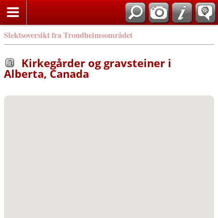
Slektsoversikt fra Trondheimsområdet
Kirkegårder og gravsteiner i
Alberta, Canada