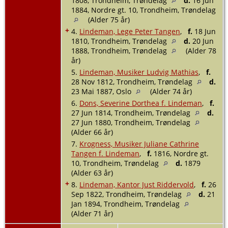
1808, Trondheim, Trøndelag
d.
16 Jun
1884, Nordre gt. 10, Trondheim, Trøndelag
(Alder 75 år)
+
4.
Lindeman, Lege Peter Tangen
,
f.
18 Jun
1810, Trondheim, Trøndelag
d.
20 Jun
1888, Trondheim, Trøndelag
(Alder 78
år)
5.
Lindeman, Musiker Ludvig Mathias
,
f.
28 Nov 1812, Trondheim, Trøndelag
d.
23 Mai 1887, Oslo
(Alder 74 år)
6.
Dons, Severine Dorthea f. Lindeman
,
f.
27 Jun 1814, Trondheim, Trøndelag
d.
27 Jun 1880, Trondheim, Trøndelag
(Alder 66 år)
7.
Krogness, Musiker Juliane Cathrine
Tangen f. Lindeman
,
f.
1816, Nordre gt.
10, Trondheim, Trøndelag
d.
1879
(Alder 63 år)
+
8.
Lindeman, Kantor Just Riddervold
,
f.
26
Sep 1822, Trondheim, Trøndelag
d.
21
Jan 1894, Trondheim, Trøndelag
(Alder 71 år)