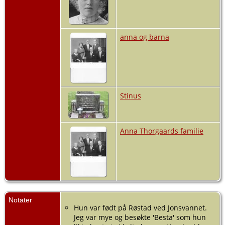
anna og barna
Stinus
Anna Thorgaards familie
Notater
Hun var født på Røstad ved Jonsvannet.
Jeg var mye og besøkte 'Besta' som hun