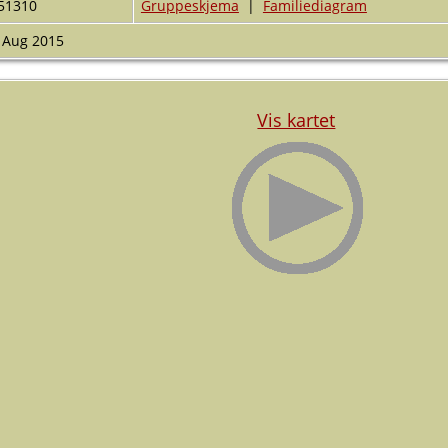
51310
Gruppeskjema
|
Familiediagram
 Aug 2015
Vis kartet