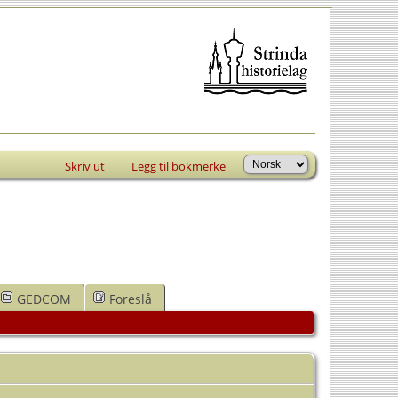
Skriv ut
Legg til bokmerke
GEDCOM
Foreslå