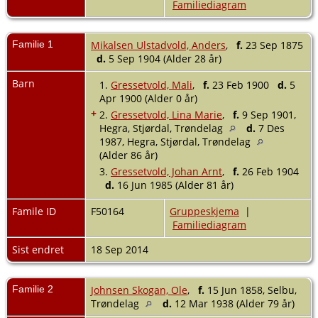
Familiediagram
Familie 1
Mikalsen Ulstadvold, Anders
,
f.
23 Sep 1875
d.
5 Sep 1904 (Alder 28 år)
Barn
1.
Gressetvold, Mali
,
f.
23 Feb 1900
d.
5
Apr 1900 (Alder 0 år)
+
2.
Gressetvold, Lina Marie
,
f.
9 Sep 1901,
Hegra, Stjørdal, Trøndelag
d.
7 Des
1987, Hegra, Stjørdal, Trøndelag
(Alder 86 år)
3.
Gressetvold, Johan Arnt
,
f.
26 Feb 1904
d.
16 Jun 1985 (Alder 81 år)
Famile ID
F50164
Gruppeskjema
|
Familiediagram
Sist endret
18 Sep 2014
Familie 2
Johnsen Skogan, Ole
,
f.
15 Jun 1858, Selbu,
Trøndelag
d.
12 Mar 1938 (Alder 79 år)