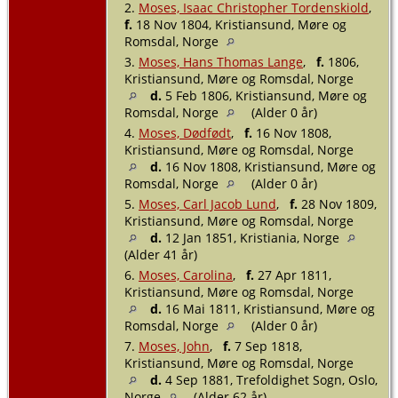
2.
Moses, Isaac Christopher Tordenskiold
,
f.
18 Nov 1804, Kristiansund, Møre og
Romsdal, Norge
3.
Moses, Hans Thomas Lange
,
f.
1806,
Kristiansund, Møre og Romsdal, Norge
d.
5 Feb 1806, Kristiansund, Møre og
Romsdal, Norge
(Alder 0 år)
4.
Moses, Dødfødt
,
f.
16 Nov 1808,
Kristiansund, Møre og Romsdal, Norge
d.
16 Nov 1808, Kristiansund, Møre og
Romsdal, Norge
(Alder 0 år)
5.
Moses, Carl Jacob Lund
,
f.
28 Nov 1809,
Kristiansund, Møre og Romsdal, Norge
d.
12 Jan 1851, Kristiania, Norge
(Alder 41 år)
6.
Moses, Carolina
,
f.
27 Apr 1811,
Kristiansund, Møre og Romsdal, Norge
d.
16 Mai 1811, Kristiansund, Møre og
Romsdal, Norge
(Alder 0 år)
7.
Moses, John
,
f.
7 Sep 1818,
Kristiansund, Møre og Romsdal, Norge
d.
4 Sep 1881, Trefoldighet Sogn, Oslo,
Norge
(Alder 62 år)