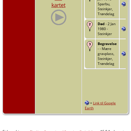
kartet
Sparbu,
Steinkjer,
Trøndelag
Død
- 2 Jan
1980 -
Steinkjer
Begravelse
- - Mære
gravplass,
Steinkjer,
Trøndelag
=
Link til Google
Earth