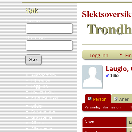
Søk
Slektsoversik
Fornavn:
Trondh
Etternavn:
Logg inn
Fi
Lauglo, 
Avansert søk
1653 -
Etternavn
Logg inn
Hva er nytt?
Etterlysninger
Person
Aner
Bilder
Personlig informasjon
|
H
Dokumenter
Gravsteiner
Navn
L
Album
Alle media