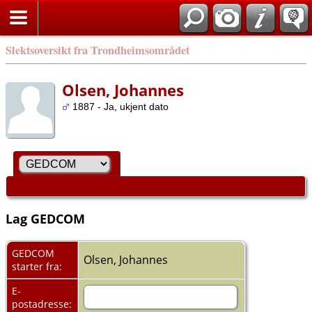
Slektsoversikt fra Trondheimsområdet
Olsen, Johannes
1887 - Ja, ukjent dato
Lag GEDCOM
GEDCOM
Olsen, Johannes
starter fra:
E-
postadresse: