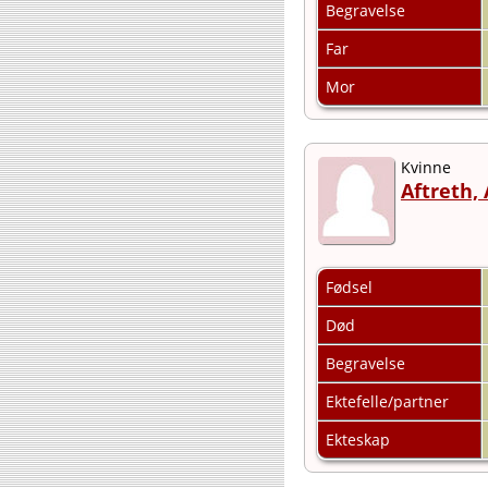
Begravelse
Far
Mor
Kvinne
Aftreth,
Fødsel
Død
Begravelse
Ektefelle/partner
Ekteskap