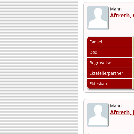
Mann
Aftreth,
Fødsel
Død
Begravelse
Ektefelle/partner
Ekteskap
Mann
Aftreth,