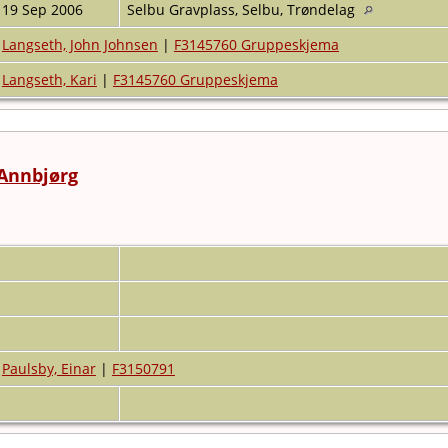
19 Sep 2006
Selbu Gravplass, Selbu, Trøndelag
Langseth, John Johnsen
|
F3145760 Gruppeskjema
Langseth, Kari
|
F3145760 Gruppeskjema
 Annbjørg
Paulsby, Einar
|
F3150791