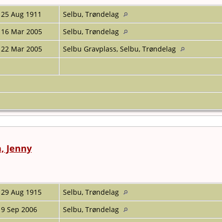
25 Aug 1911
Selbu, Trøndelag
16 Mar 2005
Selbu, Trøndelag
22 Mar 2005
Selbu Gravplass, Selbu, Trøndelag
, Jenny
29 Aug 1915
Selbu, Trøndelag
9 Sep 2006
Selbu, Trøndelag