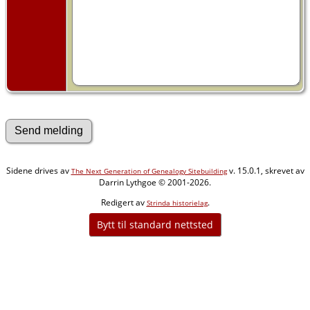
Sidene drives av
v. 15.0.1, skrevet av
The Next Generation of Genealogy Sitebuilding
Darrin Lythgoe © 2001-2026.
Redigert av
.
Strinda historielag
Bytt til standard nettsted