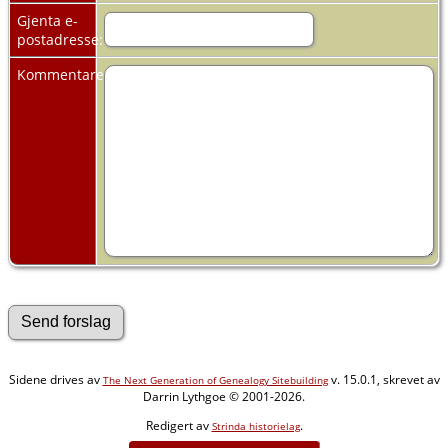
Gjenta e-
postadresse:
Kommentarer:
Sidene drives av
v. 15.0.1, skrevet av
The Next Generation of Genealogy Sitebuilding
Darrin Lythgoe © 2001-2026.
Redigert av
.
Strinda historielag