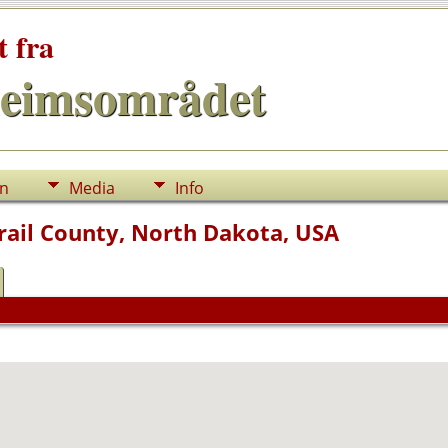
t fra
eimsområdet
nn
Media
Info
rail County, North Dakota, USA