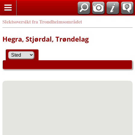
Slektsoversikt fra Trondheimsområdet
Hegra, Stjørdal, Trøndelag