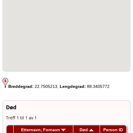
Breddegrad:
22.7505213,
Lengdegrad:
88.3405772
Død
Treff 1 til 1 av 1
Etternavn, Fornavn
Død
Person ID