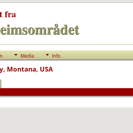
t fra
eimsområdet
nn
Media
Info
y, Montana, USA