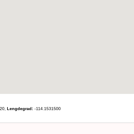
20,
Lengdegrad:
-114.1531500