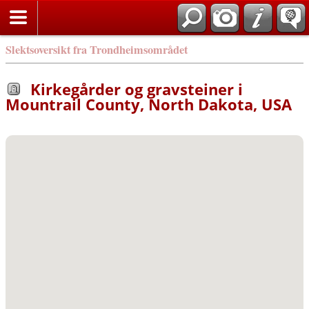
Slektsoversikt fra Trondheimsområdet
Kirkegårder og gravsteiner i
Mountrail County, North Dakota, USA