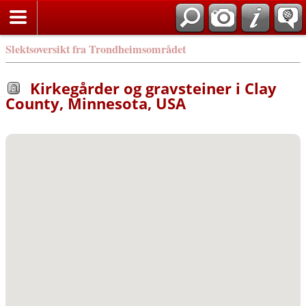
Slektsoversikt fra Trondheimsområdet
Kirkegårder og gravsteiner i Clay
County, Minnesota, USA