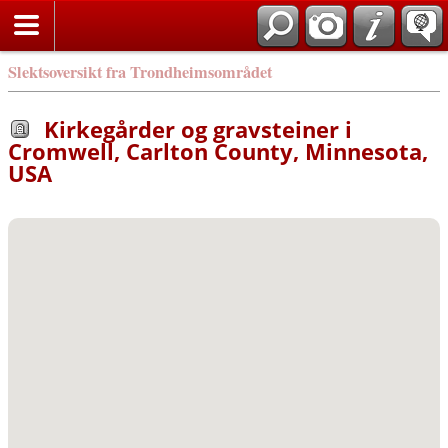
Slektsoversikt fra Trondheimsområdet
Kirkegårder og gravsteiner i
Cromwell, Carlton County, Minnesota,
USA