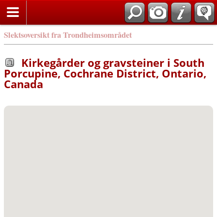
Slektsoversikt fra Trondheimsområdet
Kirkegårder og gravsteiner i South
Porcupine, Cochrane District, Ontario,
Canada