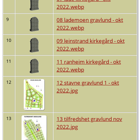
2022.webp
08 lademoen gravlund - okt
9
2022.webp
09 leinstrand kirkegård - okt
10
2022.webp
11 ranheim kirkegård - okt
11
2022.webp
12 stavne gravlund 1 - okt
12
2022.jpg
13 tilfredshet gravlund nov
13
2022.jpg