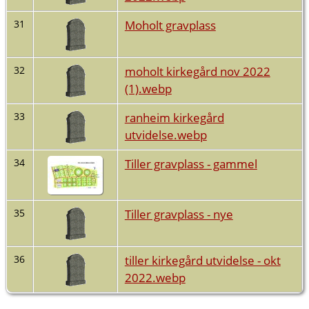
Moholt gravplass
31
moholt kirkegård nov 2022
32
(1).webp
ranheim kirkegård
33
utvidelse.webp
Tiller gravplass - gammel
34
Tiller gravplass - nye
35
tiller kirkegård utvidelse - okt
36
2022.webp