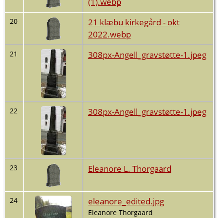
(1).webp
21 klæbu kirkegård - okt
20
2022.webp
308px-Angell_gravstøtte-1.jpeg
21
308px-Angell_gravstøtte-1.jpeg
22
Eleanore L. Thorgaard
23
eleanore_edited.jpg
24
Eleanore Thorgaard