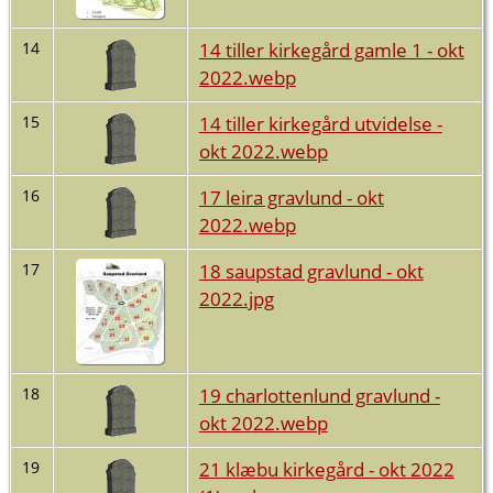
14 tiller kirkegård gamle 1 - okt
14
2022.webp
14 tiller kirkegård utvidelse -
15
okt 2022.webp
17 leira gravlund - okt
16
2022.webp
18 saupstad gravlund - okt
17
2022.jpg
19 charlottenlund gravlund -
18
okt 2022.webp
21 klæbu kirkegård - okt 2022
19