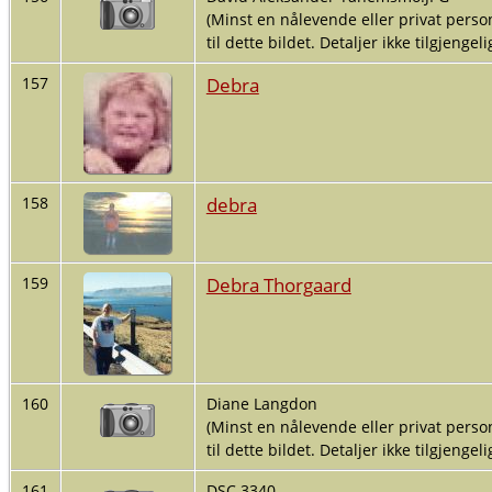
(Minst en nålevende eller privat person
til dette bildet. Detaljer ikke tilgjengelig
Debra
157
debra
158
Debra Thorgaard
159
160
Diane Langdon
(Minst en nålevende eller privat person
til dette bildet. Detaljer ikke tilgjengelig
161
DSC 3340