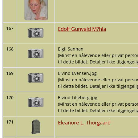
Edolf Gunvald M?hla
167
168
Eigil Sannan
(Minst en nålevende eller privat person
til dette bildet. Detaljer ikke tilgjengelig
169
Eivind Evensen.jpg
(Minst en nålevende eller privat person
til dette bildet. Detaljer ikke tilgjengelig
170
Eivind Lilleberg.jpg
(Minst en nålevende eller privat person
til dette bildet. Detaljer ikke tilgjengelig
Eleanore L. Thorgaard
171