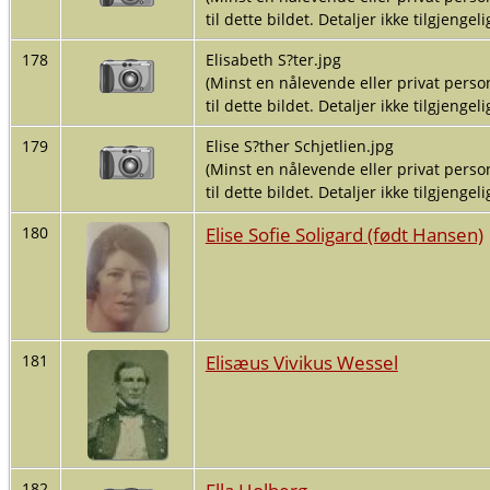
til dette bildet. Detaljer ikke tilgjengelig
178
Elisabeth S?ter.jpg
(Minst en nålevende eller privat person
til dette bildet. Detaljer ikke tilgjengelig
179
Elise S?ther Schjetlien.jpg
(Minst en nålevende eller privat person
til dette bildet. Detaljer ikke tilgjengelig
Elise Sofie Soligard (født Hansen)
180
Elisæus Vivikus Wessel
181
Ella Holberg
182